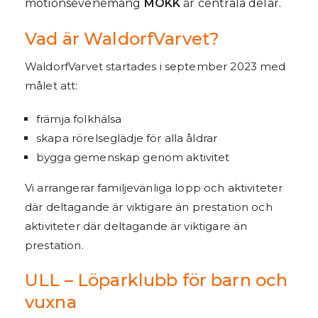
motionsevenemang
MOKK
är centrala delar.
Vad är WaldorfVarvet?
WaldorfVarvet startades i september 2023 med
målet att:
främja folkhälsa
skapa rörelseglädje för alla åldrar
bygga gemenskap genom aktivitet
Vi arrangerar familjevänliga lopp och aktiviteter
där deltagande är viktigare än prestation och
aktiviteter där deltagande är viktigare än
prestation.
ULL – Löparklubb för barn och
vuxna