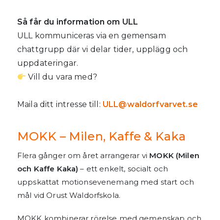
Så får du information om ULL
ULL kommuniceras via en gemensam
chattgrupp där vi delar tider, upplägg och
uppdateringar.
Vill du vara med?
Maila ditt intresse till:
ULL@waldorfvarvet.se
MOKK – Milen, Kaffe & Kaka
Flera gånger om året arrangerar vi
MOKK (Milen
och Kaffe Kaka)
– ett enkelt, socialt och
uppskattat motionsevenemang med start och
mål vid Orust Waldorfskola.
MOKK kombinerar rörelse med gemenskap och