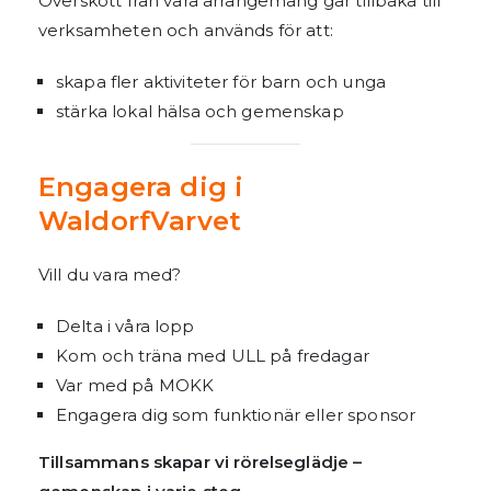
Överskott från våra arrangemang går tillbaka till
verksamheten och används för att:
skapa fler aktiviteter för barn och unga
stärka lokal hälsa och gemenskap
Engagera dig i
WaldorfVarvet
Vill du vara med?
Delta i våra lopp
Kom och träna med ULL på fredagar
Var med på MOKK
Engagera dig som funktionär eller sponsor
Tillsammans skapar vi rörelseglädje –