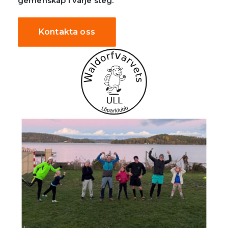
gemenskap i varje steg.
Kontakta oss