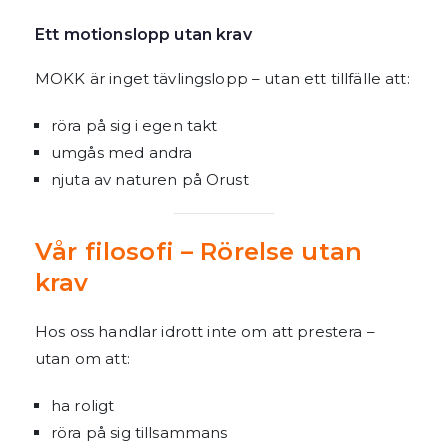
Ett motionslopp utan krav
MOKK är inget tävlingslopp – utan ett tillfälle att:
röra på sig i egen takt
umgås med andra
njuta av naturen på Orust
Vår filosofi – Rörelse utan
krav
Hos oss handlar idrott inte om att prestera –
utan om att:
ha roligt
röra på sig tillsammans