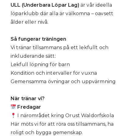
ULL (Underbara Löpar Lag)
är vår ideella
löparklubb där alla är välkomna – oavsett
ålder eller nivå.
Så fungerar träningen
Vi tränar tillsammans på ett lekfullt och
inkluderande sätt:
Lekfull löpning för barn
Kondition och intervaller för vuxna
Gemensamma övningar och uppvärmning
När tränar vi?
Fredagar
I närområdet kring Orust Waldorfskola
Här möts vi för att röra oss tillsammans, ha
roligt och bygga gemenskap.