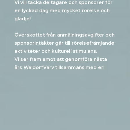
Vi vill tacka deltagare och sponsorer för
en lyckad dag med mycket rörelse och
glädje!
Överskottet från anmälningsavgifter och
sponsorintäkter går till rörelsefrämjande
aktiviteter och kulturell stimulans.
Vi ser fram emot att genomföra nästa
års WaldorfVarv tillsammans med er!